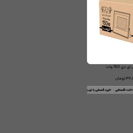
۳۲,۱
تومان
خت اقساطی
•
خرید قسطی با ترب‌پی بدون کارمزد