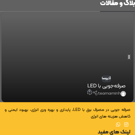
بلاگ و مقالات
آتروسا
صرفه‌جویی با LED
0
teamaminh
صرفه جویی در مصرف برق با LED، پایداری و بهره وری انرژی، بهبود ایمنی و
کاهش هزینه های انرژی
لینک های مفید