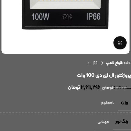
بزرگنمایی تصویر
خانه
انواع لامپ
پروژکتور ال ای دی 100 وات
۲,۶۱۱,۲۹۶
تومان
۲,۷۲۰,۱۰۰
تومان
وزن
نامعلوم
رنگ نور
مهتابی