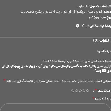
شناسه محصول:
نامعلوم
دسته:
انواع لامپ
,
پروژکتور ال ای دی
,
پک 4 عددی
,
پکیج محصولات
برچسب:
پروژکتور
به اشتراک بگذارید:
نظرات (0)
دیدگاهها
هیچ دیدگاهی برای این محصول نوشته نشده است.
اولین نفری باشید که دیدگاهی را ارسال می کنید برای “پک چهار عددی پروژکتور ال ای
دی 50 وات”
*
نشانی ایمیل شما منتشر نخواهد شد.
بخش‌های موردنیاز علامت‌گذاری شده‌اند
*
امتیاز شما
*
دیدگاه شما