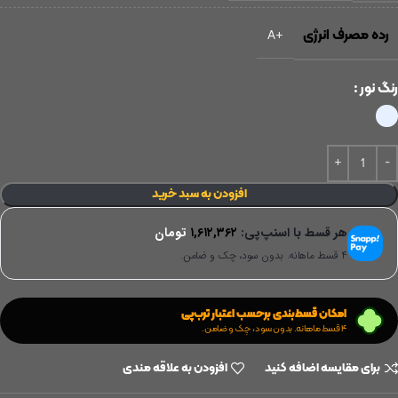
رده مصرف انرژی
+A
رنگ نور
افزودن به سبد خرید
هر قسط با اسنپ‌پی:
۱,۶۱۲,۳۶۲
تومان
۴ قسط ماهانه. بدون سود، چک و ضامن.
امکان قسط‌بندی برحسب اعتبار ترب‌پی
۴ قسط ماهانه. بدون سود، چک و ضامن.
برای مقایسه اضافه کنید
افزودن به علاقه مندی