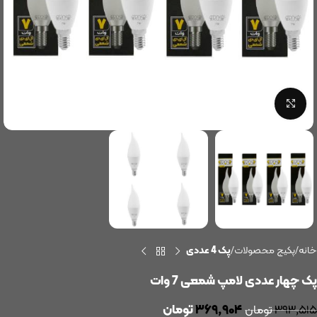
بزرگنمایی تصویر
خانه
پکیج محصولات
پک 4 عددی
پک چهار عددی لامپ شمعی 7 وات
۳۶۹,۹۰۴
تومان
۳۹۳,۵۱۵
تومان